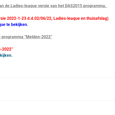
van de
Ladies-leaque versie van het
DAS2015 programma.
rsie 2022-1-23 d.d.02/06/22,
Ladies-leaque en thuisafslag)
ue te bekijken.
we programma “Melden-2022”
n-2022”
kijken.