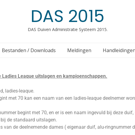
DAS 2015
DAS Duiven Administratie Systeem 2015.
Bestanden / Downloads
Meldingen
Handleidinge
de Ladies Leaque uitslagen en kampioenschappen.
, ladies-leaque.
egint met 70 kan een naam van een ladies-leaque deelnemer wor
nummer begint met 70, en er is een naam ingevuld bij deze duif,
bij de standaard uitslagen.
vens van de deelnemende dames
( eigenaar duif, alu-ringnummer