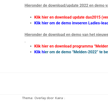
Hieronder de download/update 2022 en demo 
Klik hier en download update das2015 (ve
Klik hier om de demo invoeren Ladies-leaq
Hieronder de download en demo van het nieu
Klik hier en download programma “Melde
Klik hi
er om de demo “Melden-2022” te be
Thema: Overlay door
Kaira ·
.