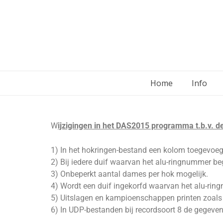
Home
Info
W
ijzigingen in het DAS2015 programma t.b.v. 
1) In het hokringen-bestand een kolom toegevoegd
2) Bij iedere duif waarvan het alu-ringnummer b
3) Onbeperkt aantal dames per hok mogelijk.
4) Wordt een duif ingekorfd waarvan het alu-ring
5) Uitslagen en kampioenschappen printen zoals 
6) In UDP-bestanden bij recordsoort 8 de gege